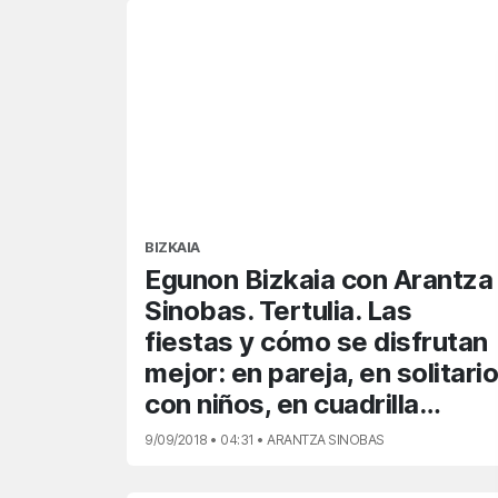
BIZKAIA
Egunon Bizkaia con Arantza
Sinobas. Tertulia. Las
fiestas y cómo se disfrutan
mejor: en pareja, en solitario
con niños, en cuadrilla…
9/09/2018 • 04:31 • ARANTZA SINOBAS