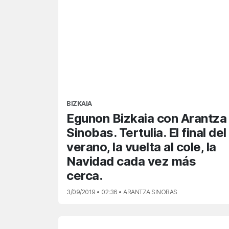
BIZKAIA
Egunon Bizkaia con Arantza
Sinobas. Tertulia. El final del
verano, la vuelta al cole, la
Navidad cada vez más
cerca.
3/09/2019 • 02:36 • ARANTZA SINOBAS