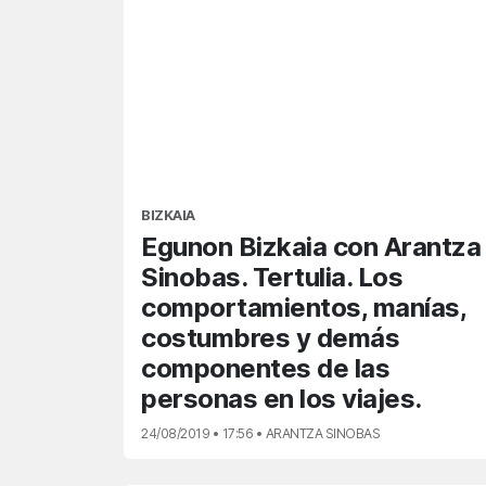
BIZKAIA
Egunon Bizkaia con Arantza
Sinobas. Tertulia. Los
comportamientos, manías,
costumbres y demás
componentes de las
personas en los viajes.
24/08/2019 • 17:56 • ARANTZA SINOBAS