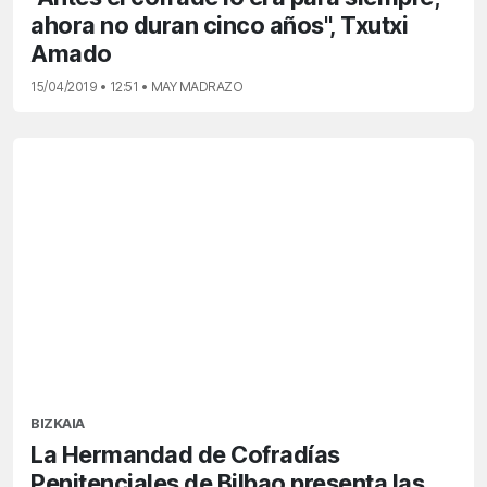
ahora no duran cinco años", Txutxi
Amado
15/04/2019 • 12:51 • MAY MADRAZO
BIZKAIA
La Hermandad de Cofradías
Penitenciales de Bilbao presenta las