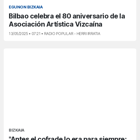
EGUNON BIZKAIA
Bilbao celebra el 80 aniversario de la
Asociación Artística Vizcaína
13/05/2025 • 07:21 • RADIO POPULAR - HERRI IRRATIA
BIZKAIA
"Antes el cofrade lo era para siempre;