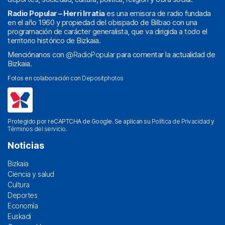
Radio Popular – Herri Irratia
es una emisora de radio fundada
en el año 1960 y propiedad del obispado de Bilbao con una
programación de carácter generalista, que va dirigida a todo el
territorio histórico de Bizkaia.
Menciónanos con
@RadioPopular
para comentar la actualidad de
Bizkaia.
Fotos en colaboración con
Depositphotos
Protegido por reCAPTCHA de Google. Se aplican su
Política de Privacidad
y
Términos del servicio
.
Noticias
Bizkaia
Ciencia y salud
Cultura
Deportes
Economía
Euskadi