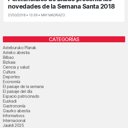
novedades de la Semana Santa 2018
21/03/2018 • 13:39 • MAY MADRAZO
CATEGORÍAS
Asteburuko Planak
Asteko abestia
Bilbao
Bizkaia
Ciencia y salud
Cultura
Deportes
Economía
El paisaje de la semana
El paisaje del día
Espacio patrocinado
Euskadi
Gastronomía
Gaurko abestia
Informativos
Internacional
Jaialdi 2025