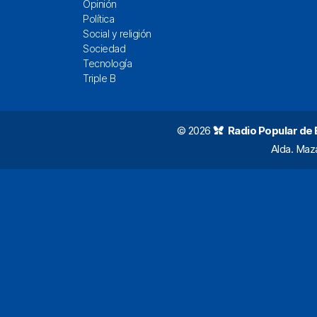
Opinión
Política
Social y religión
Sociedad
Tecnología
Triple B
© 2026
Radio Popular de Bi
Alda. Maz