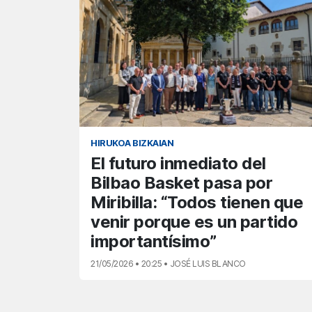
HIRUKOA BIZKAIAN
El futuro inmediato del
Bilbao Basket pasa por
Miribilla: “Todos tienen que
venir porque es un partido
importantísimo”
21/05/2026 • 20:25 • JOSÉ LUIS BLANCO