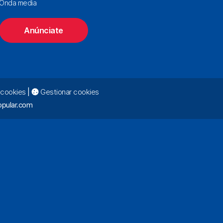
Onda media
Anúnciate
e cookies
|
Gestionar cookies
pular.com