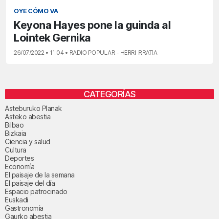
OYE CÓMO VA
Keyona Hayes pone la guinda al
Lointek Gernika
26/07/2022 • 11:04 • RADIO POPULAR - HERRI IRRATIA
CATEGORÍAS
Asteburuko Planak
Asteko abestia
Bilbao
Bizkaia
Ciencia y salud
Cultura
Deportes
Economía
El paisaje de la semana
El paisaje del día
Espacio patrocinado
Euskadi
Gastronomía
Gaurko abestia