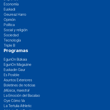
Economía
Euskadi
Geureaz Harro
Opinión
Política
Social y religión
Sociedad
Tecnología
Triple B
Programas
EgunOn Bizkaia
EgunOn Magazine
Euskadin Gaur
Es Posible
Asuntos Exteriores
Boletines de noticias
¡Música, maestra!
La Emoción del Bacalao
Oye Cómo Va
La Tertulia Athletic