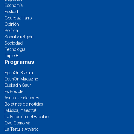
Economía
Euskadi
Geureaz Harro
Opinión
Política
Social y religión
Sociedad
Tecnología
Triple B
Programas
EgunOn Bizkaia
EgunOn Magazine
Euskadin Gaur
Es Posible
Asuntos Exteriores
Boletines de noticias
¡Música, maestra!
La Emoción del Bacalao
Oye Cómo Va
La Tertulia Athletic