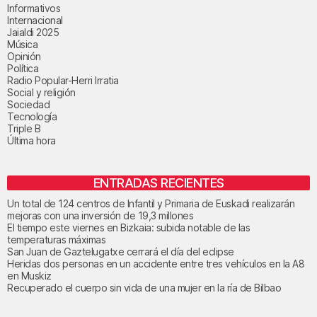
Informativos
Internacional
Jaialdi 2025
Música
Opinión
Política
Radio Popular-Herri Irratia
Social y religión
Sociedad
Tecnología
Triple B
Última hora
ENTRADAS RECIENTES
Un total de 124 centros de Infantil y Primaria de Euskadi realizarán
mejoras con una inversión de 19,3 millones
El tiempo este viernes en Bizkaia: subida notable de las
temperaturas máximas
San Juan de Gaztelugatxe cerrará el día del eclipse
Heridas dos personas en un accidente entre tres vehículos en la A8
en Muskiz
Recuperado el cuerpo sin vida de una mujer en la ría de Bilbao