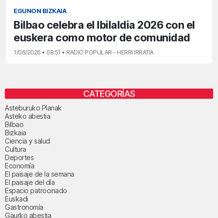
EGUNON BIZKAIA
Bilbao celebra el Ibilaldia 2026 con el
euskera como motor de comunidad
1/06/2026 • 08:51 • RADIO POPULAR - HERRI IRRATIA
CATEGORÍAS
Asteburuko Planak
Asteko abestia
Bilbao
Bizkaia
Ciencia y salud
Cultura
Deportes
Economía
El paisaje de la semana
El paisaje del día
Espacio patrocinado
Euskadi
Gastronomía
Gaurko abestia