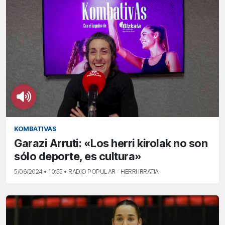
KOMBATIVAS
Garazi Arruti: «Los herri kirolak no son
sólo deporte, es cultura»
5/06/2024 • 10:55 • RADIO POPULAR - HERRI IRRATIA