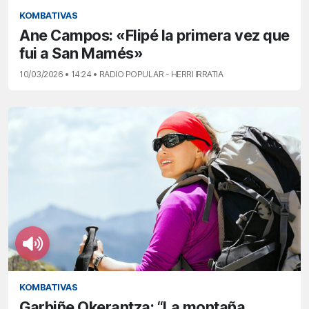
KOMBATIVAS
Ane Campos: «Flipé la primera vez que
fui a San Mamés»
10/03/2026 • 14:24 • RADIO POPULAR - HERRI IRRATIA
KOMBATIVAS
Garbiñe Okerantza: “La montaña