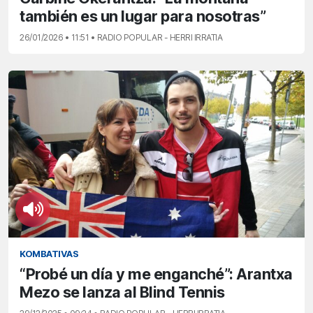
también es un lugar para nosotras”
26/01/2026 • 11:51 • RADIO POPULAR - HERRI IRRATIA
KOMBATIVAS
“Probé un día y me enganché”: Arantxa
Mezo se lanza al Blind Tennis