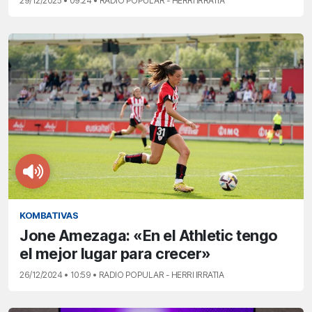
29/12/2025 • 09:24 • RADIO POPULAR - HERRI IRRATIA
KOMBATIVAS
Jone Amezaga: «En el Athletic tengo
el mejor lugar para crecer»
26/12/2024 • 10:59 • RADIO POPULAR - HERRI IRRATIA