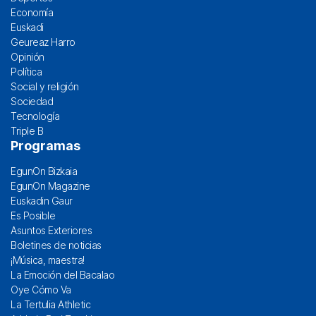
Economía
Euskadi
Geureaz Harro
Opinión
Política
Social y religión
Sociedad
Tecnología
Triple B
Programas
EgunOn Bizkaia
EgunOn Magazine
Euskadin Gaur
Es Posible
Asuntos Exteriores
Boletines de noticias
¡Música, maestra!
La Emoción del Bacalao
Oye Cómo Va
La Tertulia Athletic