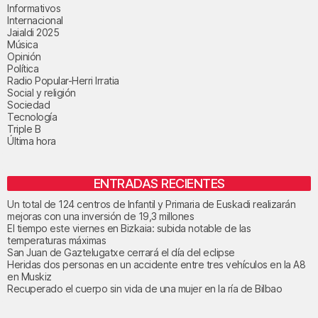
Informativos
Internacional
Jaialdi 2025
Música
Opinión
Política
Radio Popular-Herri Irratia
Social y religión
Sociedad
Tecnología
Triple B
Última hora
ENTRADAS RECIENTES
Un total de 124 centros de Infantil y Primaria de Euskadi realizarán
mejoras con una inversión de 19,3 millones
El tiempo este viernes en Bizkaia: subida notable de las
temperaturas máximas
San Juan de Gaztelugatxe cerrará el día del eclipse
Heridas dos personas en un accidente entre tres vehículos en la A8
en Muskiz
Recuperado el cuerpo sin vida de una mujer en la ría de Bilbao