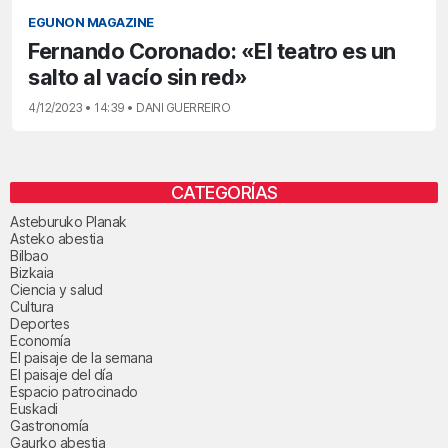
EGUNON MAGAZINE
Fernando Coronado: «El teatro es un
salto al vacío sin red»
4/12/2023 • 14:39 • DANI GUERREIRO
CATEGORÍAS
Asteburuko Planak
Asteko abestia
Bilbao
Bizkaia
Ciencia y salud
Cultura
Deportes
Economía
El paisaje de la semana
El paisaje del día
Espacio patrocinado
Euskadi
Gastronomía
Gaurko abestia