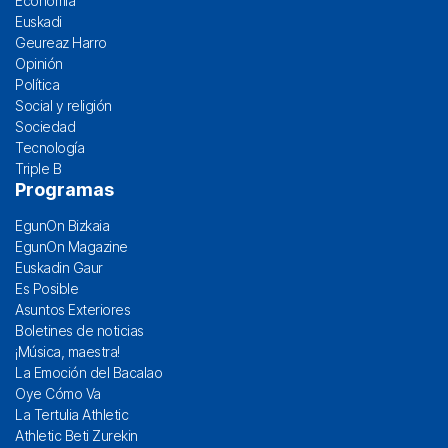
Economía
Euskadi
Geureaz Harro
Opinión
Política
Social y religión
Sociedad
Tecnología
Triple B
Programas
EgunOn Bizkaia
EgunOn Magazine
Euskadin Gaur
Es Posible
Asuntos Exteriores
Boletines de noticias
¡Música, maestra!
La Emoción del Bacalao
Oye Cómo Va
La Tertulia Athletic
Athletic Beti Zurekin