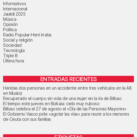
Informativos
Internacional
Jaialdi 2025
Música
Opinión
Política
Radio Popular-Herri Irratia
Social y religión
Sociedad
Tecnología
Triple B
Última hora
ENTRADAS RECIENTES
Heridas dos personas en un accidente entre tres vehículos en la A8
en Muskiz
Recuperado el cuerpo sin vida de una mujer en la ría de Bilbao
El tiempo este jueves en Bizkaia: cielo muy nuboso
Bilbao celebra el 27 de agosto el «Día de las Personas Mayores»
El Gobierno Vasco pide «agotar las vías» para reunir a los menores
de Ceuta con sus familias