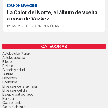
EGUNON MAGAZINE
La Calor del Norte, el álbum de vuelta
a casa de Vazkez
12/05/2026 • 14:11 • JOAN PALACÍ MIRALLES
CATEGORÍAS
Asteburuko Planak
Asteko abestia
Bilbao
Bizkaia
Ciencia y salud
Cultura
Deportes
Economía
El paisaje de la semana
El paisaje del día
Espacio patrocinado
Euskadi
Gastronomía
Gaurko abestia