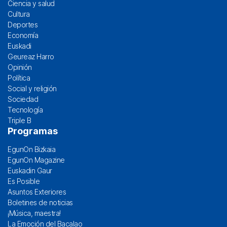
Ciencia y salud
Cultura
Deportes
Economía
Euskadi
Geureaz Harro
Opinión
Política
Social y religión
Sociedad
Tecnología
Triple B
Programas
EgunOn Bizkaia
EgunOn Magazine
Euskadin Gaur
Es Posible
Asuntos Exteriores
Boletines de noticias
¡Música, maestra!
La Emoción del Bacalao