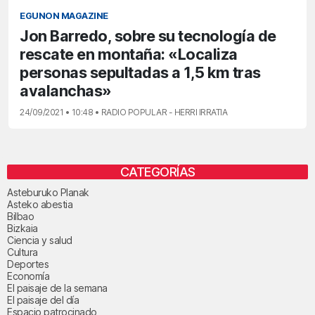
EGUNON MAGAZINE
Jon Barredo, sobre su tecnología de
rescate en montaña: «Localiza
personas sepultadas a 1,5 km tras
avalanchas»
24/09/2021 • 10:48 • RADIO POPULAR - HERRI IRRATIA
CATEGORÍAS
Asteburuko Planak
Asteko abestia
Bilbao
Bizkaia
Ciencia y salud
Cultura
Deportes
Economía
El paisaje de la semana
El paisaje del día
Espacio patrocinado