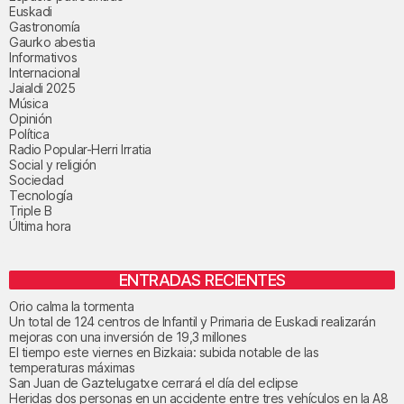
Euskadi
Gastronomía
Gaurko abestia
Informativos
Internacional
Jaialdi 2025
Música
Opinión
Política
Radio Popular-Herri Irratia
Social y religión
Sociedad
Tecnología
Triple B
Última hora
ENTRADAS RECIENTES
Orio calma la tormenta
Un total de 124 centros de Infantil y Primaria de Euskadi realizarán
mejoras con una inversión de 19,3 millones
El tiempo este viernes en Bizkaia: subida notable de las
temperaturas máximas
San Juan de Gaztelugatxe cerrará el día del eclipse
Heridas dos personas en un accidente entre tres vehículos en la A8