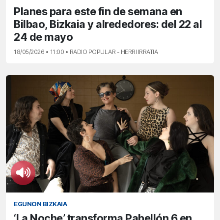
Planes para este fin de semana en
Bilbao, Bizkaia y alrededores: del 22 al
24 de mayo
18/05/2026 • 11:00 • RADIO POPULAR - HERRI IRRATIA
EGUNON BIZKAIA
‘La Noche’ transforma Pabellón 6 en