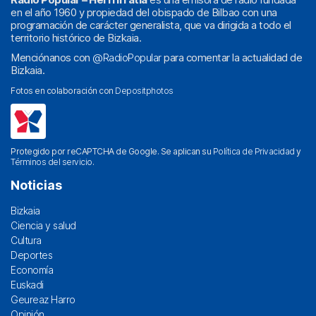
en el año 1960 y propiedad del obispado de Bilbao con una
programación de carácter generalista, que va dirigida a todo el
territorio histórico de Bizkaia.
Menciónanos con
@RadioPopular
para comentar la actualidad de
Bizkaia.
Fotos en colaboración con
Depositphotos
Protegido por reCAPTCHA de Google. Se aplican su
Política de Privacidad
y
Términos del servicio
.
Noticias
Bizkaia
Ciencia y salud
Cultura
Deportes
Economía
Euskadi
Geureaz Harro
Opinión