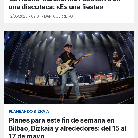
una discoteca: «Es una fiesta»
12/05/2026 • 09:01 • DANI GUERREIRO
PLANEANDO BIZKAIA
Planes para este fin de semana en
Bilbao, Bizkaia y alrededores: del 15 al
17 de mayo