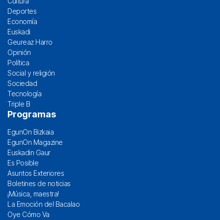
Cultura
Deportes
Economía
Euskadi
Geureaz Harro
Opinión
Política
Social y religión
Sociedad
Tecnología
Triple B
Programas
EgunOn Bizkaia
EgunOn Magazine
Euskadin Gaur
Es Posible
Asuntos Exteriores
Boletines de noticias
¡Música, maestra!
La Emoción del Bacalao
Oye Cómo Va