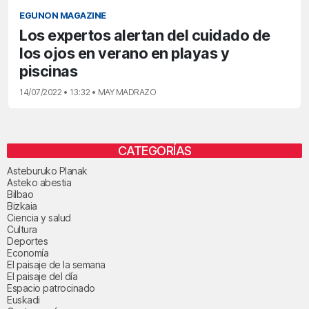
EGUNON MAGAZINE
Los expertos alertan del cuidado de
los ojos en verano en playas y
piscinas
14/07/2022 • 13:32 • MAY MADRAZO
CATEGORÍAS
Asteburuko Planak
Asteko abestia
Bilbao
Bizkaia
Ciencia y salud
Cultura
Deportes
Economía
El paisaje de la semana
El paisaje del día
Espacio patrocinado
Euskadi