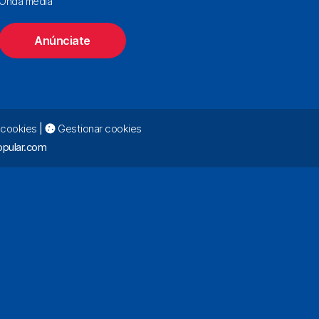
Onda media
Anúnciate
e cookies
|
Gestionar cookies
pular.com