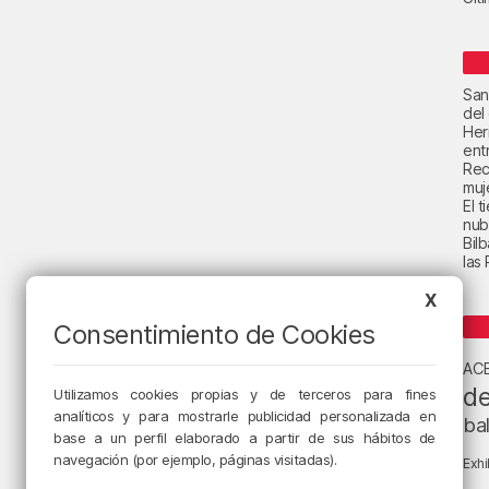
San
del
Her
ent
Rec
muje
El 
nub
Bil
las
X
Consentimiento de Cookies
AC
de
Utilizamos cookies propias y de terceros para fines
analíticos y para mostrarle publicidad personalizada en
ba
base a un perfil elaborado a partir de sus hábitos de
navegación (por ejemplo, páginas visitadas).
Exhi