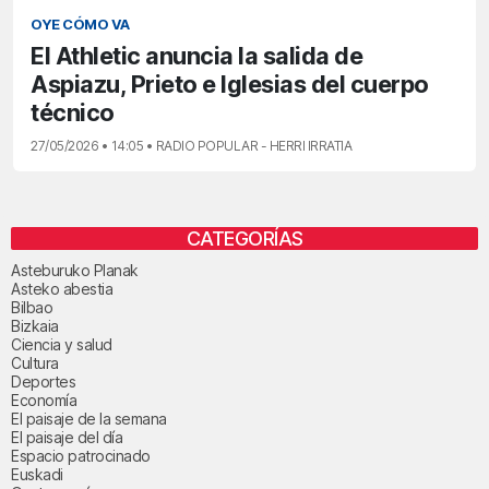
OYE CÓMO VA
El Athletic anuncia la salida de
Aspiazu, Prieto e Iglesias del cuerpo
técnico
27/05/2026 • 14:05 • RADIO POPULAR - HERRI IRRATIA
CATEGORÍAS
Asteburuko Planak
Asteko abestia
Bilbao
Bizkaia
Ciencia y salud
Cultura
Deportes
Economía
El paisaje de la semana
El paisaje del día
Espacio patrocinado
Euskadi