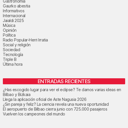
Gastronomía
Gaurko abestia
Informativos
Internacional
Jaialdi 2025
Música
Opinión
Política
Radio Popular-Herri Irratia
Social y religión
Sociedad
Tecnología
Triple B
Última hora
ENTRADAS RECIENTES
¿Has escogido lugar para ver el eclipse? Te damos varias ideas en
Bilbao y Bizkaia
Llega la aplicación oficial de Aste Nagusia 2026
¿Sin pareja y feliz? La ciencia revela una nueva oportunidad
El aeropuerto de Bilbao cierra junio con 725.000 pasajeros
Vuelven los campeones del mundo