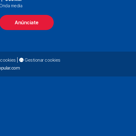
Onda media
Anúnciate
e cookies
|
Gestionar cookies
pular.com