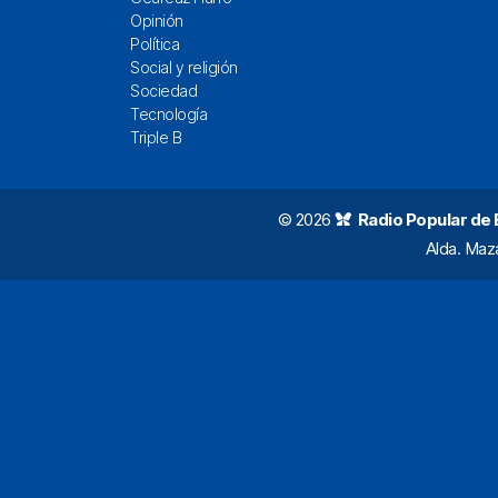
Opinión
Política
Social y religión
Sociedad
Tecnología
Triple B
© 2026
Radio Popular de Bi
Alda. Maz