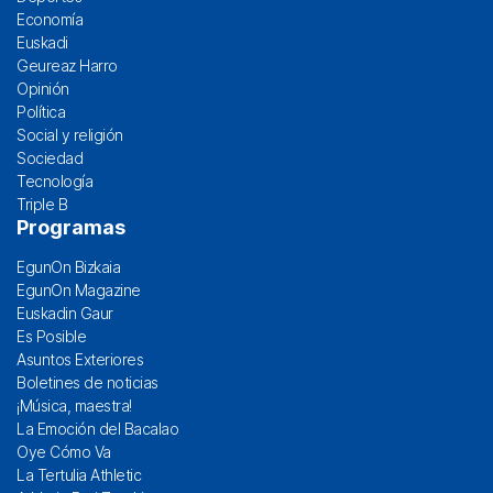
Economía
Euskadi
Geureaz Harro
Opinión
Política
Social y religión
Sociedad
Tecnología
Triple B
Programas
EgunOn Bizkaia
EgunOn Magazine
Euskadin Gaur
Es Posible
Asuntos Exteriores
Boletines de noticias
¡Música, maestra!
La Emoción del Bacalao
Oye Cómo Va
La Tertulia Athletic