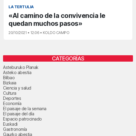
LA TERTULIA
«Al camino de la convivencia le
quedan muchos pasos»
20/10/2021 • 12:06 • KOLDO CAMPO
CATEGORÍAS
Asteburuko Planak
Asteko abestia
Bilbao
Bizkaia
Ciencia y salud
Cultura
Deportes
Economía
El paisaje de la semana
El paisaje del día
Espacio patrocinado
Euskadi
Gastronomía
Gaurko abestia