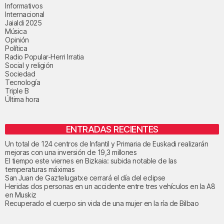
Informativos
Internacional
Jaialdi 2025
Música
Opinión
Política
Radio Popular-Herri Irratia
Social y religión
Sociedad
Tecnología
Triple B
Última hora
ENTRADAS RECIENTES
Un total de 124 centros de Infantil y Primaria de Euskadi realizarán
mejoras con una inversión de 19,3 millones
El tiempo este viernes en Bizkaia: subida notable de las
temperaturas máximas
San Juan de Gaztelugatxe cerrará el día del eclipse
Heridas dos personas en un accidente entre tres vehículos en la A8
en Muskiz
Recuperado el cuerpo sin vida de una mujer en la ría de Bilbao