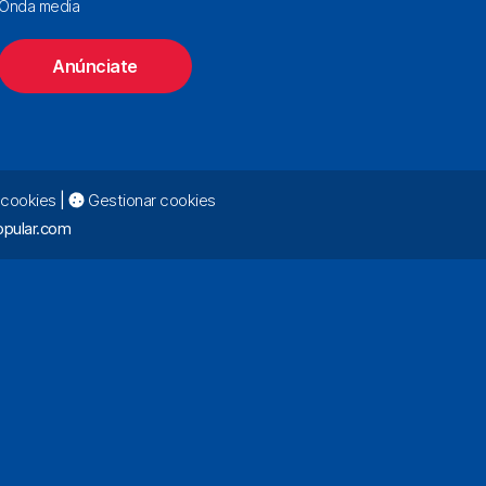
Onda media
Anúnciate
e cookies
|
Gestionar cookies
pular.com