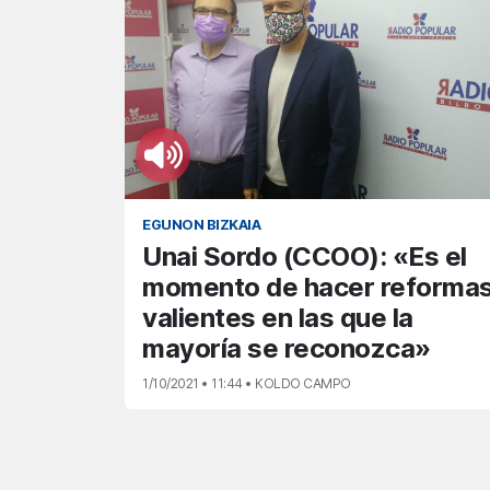
EGUNON BIZKAIA
Unai Sordo (CCOO): «Es el
momento de hacer reforma
valientes en las que la
mayoría se reconozca»
1/10/2021 • 11:44 • KOLDO CAMPO