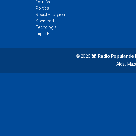
Opinión
Política
Social y religión
Sociedad
Tecnología
Triple B
© 2026
Radio Popular de Bi
Alda. Maz