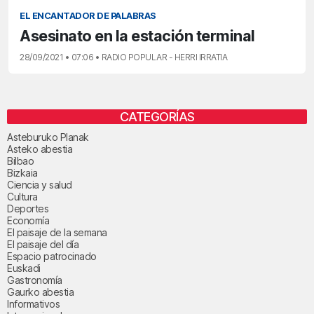
EL ENCANTADOR DE PALABRAS
Asesinato en la estación terminal
28/09/2021 • 07:06 • RADIO POPULAR - HERRI IRRATIA
CATEGORÍAS
Asteburuko Planak
Asteko abestia
Bilbao
Bizkaia
Ciencia y salud
Cultura
Deportes
Economía
El paisaje de la semana
El paisaje del día
Espacio patrocinado
Euskadi
Gastronomía
Gaurko abestia
Informativos