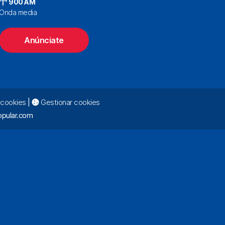
900 AM
Onda media
Anúnciate
e cookies
|
Gestionar cookies
pular.com