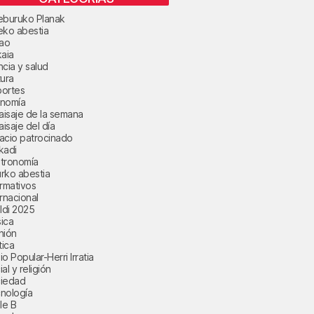
eburuko Planak
eko abestia
bao
kaia
ncia y salud
tura
ortes
nomía
paisaje de la semana
aisaje del día
acio patrocinado
kadi
tronomía
rko abestia
ormativos
ernacional
aldi 2025
ica
nión
tica
o Popular-Herri Irratia
al y religión
iedad
nología
le B