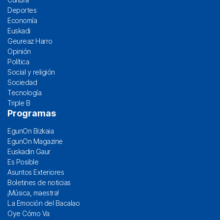
Deportes
Economía
Euskadi
Geureaz Harro
Opinión
Política
Social y religión
Sociedad
Tecnología
Triple B
Programas
EgunOn Bizkaia
EgunOn Magazine
Euskadin Gaur
Es Posible
Asuntos Exteriores
Boletines de noticias
¡Música, maestra!
La Emoción del Bacalao
Oye Cómo Va