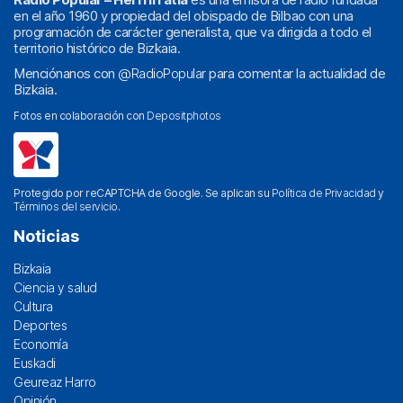
en el año 1960 y propiedad del obispado de Bilbao con una
programación de carácter generalista, que va dirigida a todo el
territorio histórico de Bizkaia.
Menciónanos con
@RadioPopular
para comentar la actualidad de
Bizkaia.
Fotos en colaboración con
Depositphotos
Protegido por reCAPTCHA de Google. Se aplican su
Política de Privacidad
y
Términos del servicio
.
Noticias
Bizkaia
Ciencia y salud
Cultura
Deportes
Economía
Euskadi
Geureaz Harro
Opinión