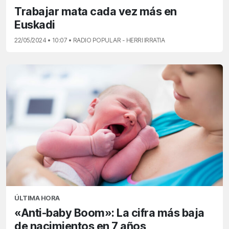
Trabajar mata cada vez más en
Euskadi
22/05/2024 • 10:07 • RADIO POPULAR - HERRI IRRATIA
ÚLTIMA HORA
«Anti-baby Boom»: La cifra más baja
de nacimientos en 7 años