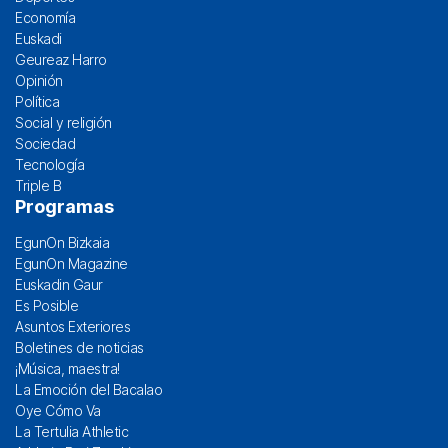
Economía
Euskadi
Geureaz Harro
Opinión
Política
Social y religión
Sociedad
Tecnología
Triple B
Programas
EgunOn Bizkaia
EgunOn Magazine
Euskadin Gaur
Es Posible
Asuntos Exteriores
Boletines de noticias
¡Música, maestra!
La Emoción del Bacalao
Oye Cómo Va
La Tertulia Athletic