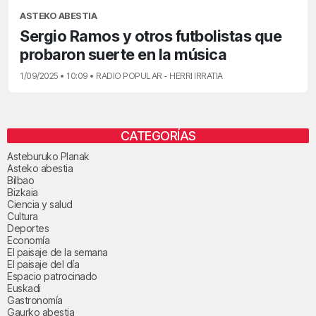
ASTEKO ABESTIA
Sergio Ramos y otros futbolistas que
probaron suerte en la música
1/09/2025 • 10:09 • RADIO POPULAR - HERRI IRRATIA
CATEGORÍAS
Asteburuko Planak
Asteko abestia
Bilbao
Bizkaia
Ciencia y salud
Cultura
Deportes
Economía
El paisaje de la semana
El paisaje del día
Espacio patrocinado
Euskadi
Gastronomía
Gaurko abestia