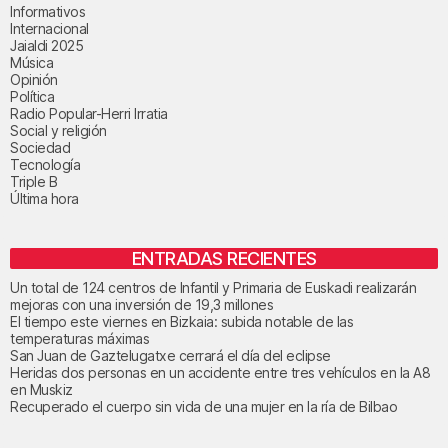
Informativos
Internacional
Jaialdi 2025
Música
Opinión
Política
Radio Popular-Herri Irratia
Social y religión
Sociedad
Tecnología
Triple B
Última hora
ENTRADAS RECIENTES
Un total de 124 centros de Infantil y Primaria de Euskadi realizarán
mejoras con una inversión de 19,3 millones
El tiempo este viernes en Bizkaia: subida notable de las
temperaturas máximas
San Juan de Gaztelugatxe cerrará el día del eclipse
Heridas dos personas en un accidente entre tres vehículos en la A8
en Muskiz
Recuperado el cuerpo sin vida de una mujer en la ría de Bilbao