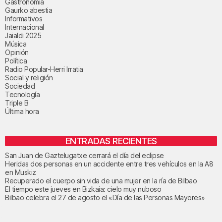
Gastronomía
Gaurko abestia
Informativos
Internacional
Jaialdi 2025
Música
Opinión
Política
Radio Popular-Herri Irratia
Social y religión
Sociedad
Tecnología
Triple B
Última hora
ENTRADAS RECIENTES
San Juan de Gaztelugatxe cerrará el día del eclipse
Heridas dos personas en un accidente entre tres vehículos en la A8
en Muskiz
Recuperado el cuerpo sin vida de una mujer en la ría de Bilbao
El tiempo este jueves en Bizkaia: cielo muy nuboso
Bilbao celebra el 27 de agosto el «Día de las Personas Mayores»