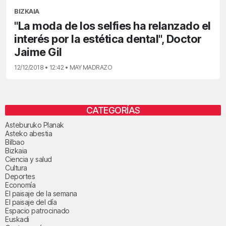
BIZKAIA
"La moda de los selfies ha relanzado el
interés por la estética dental", Doctor
Jaime Gil
12/12/2018 • 12:42 • MAY MADRAZO
CATEGORÍAS
Asteburuko Planak
Asteko abestia
Bilbao
Bizkaia
Ciencia y salud
Cultura
Deportes
Economía
El paisaje de la semana
El paisaje del día
Espacio patrocinado
Euskadi