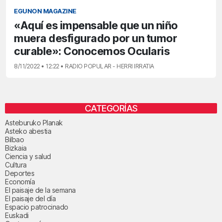
EGUNON MAGAZINE
«Aquí es impensable que un niño
muera desfigurado por un tumor
curable»: Conocemos Ocularis
8/11/2022 • 12:22 • RADIO POPULAR - HERRI IRRATIA
CATEGORÍAS
Asteburuko Planak
Asteko abestia
Bilbao
Bizkaia
Ciencia y salud
Cultura
Deportes
Economía
El paisaje de la semana
El paisaje del día
Espacio patrocinado
Euskadi