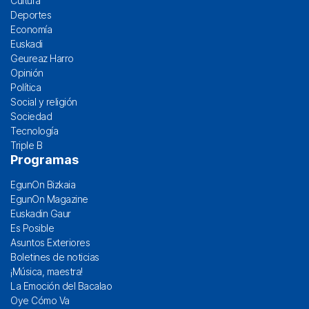
Cultura
Deportes
Economía
Euskadi
Geureaz Harro
Opinión
Política
Social y religión
Sociedad
Tecnología
Triple B
Programas
EgunOn Bizkaia
EgunOn Magazine
Euskadin Gaur
Es Posible
Asuntos Exteriores
Boletines de noticias
¡Música, maestra!
La Emoción del Bacalao
Oye Cómo Va