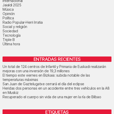
Internacional
Jaialdi 2025
Música
Opinión
Política
Radio Popular-Herri Irratia
Social y religión
Sociedad
Tecnología
Triple B
Última hora
ENTRADAS RECIENTES
Un total de 124 centros de Infantil y Primaria de Euskadi realizarán
mejoras con una inversión de 19,3 millones
El tiempo este viernes en Bizkaia: subida notable de las
temperaturas máximas
San Juan de Gaztelugatxe cerrará el día del eclipse
Heridas dos personas en un accidente entre tres vehículos en la A8
en Muskiz
Recuperado el cuerpo sin vida de una mujer en la ría de Bilbao
ETIQUETAS