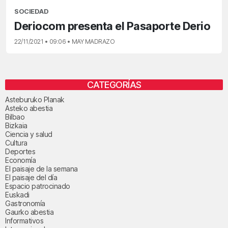
SOCIEDAD
Deriocom presenta el Pasaporte Derio
22/11/2021 • 09:06 • MAY MADRAZO
CATEGORÍAS
Asteburuko Planak
Asteko abestia
Bilbao
Bizkaia
Ciencia y salud
Cultura
Deportes
Economía
El paisaje de la semana
El paisaje del día
Espacio patrocinado
Euskadi
Gastronomía
Gaurko abestia
Informativos