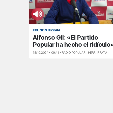
EGUNON BIZKAIA
Alfonso Gil: «El Partido
Popular ha hecho el ridículo
18/10/2024 • 09:41 • RADIO POPULAR - HERRI IRRATIA