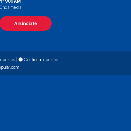
900 AM
Onda media
Anúnciate
e cookies
|
Gestionar cookies
pular.com