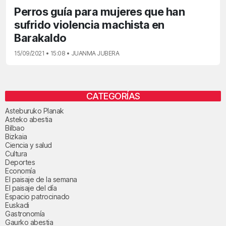
Perros guía para mujeres que han
sufrido violencia machista en
Barakaldo
15/09/2021 • 15:08 • JUANMA JUBERA
CATEGORÍAS
Asteburuko Planak
Asteko abestia
Bilbao
Bizkaia
Ciencia y salud
Cultura
Deportes
Economía
El paisaje de la semana
El paisaje del día
Espacio patrocinado
Euskadi
Gastronomía
Gaurko abestia