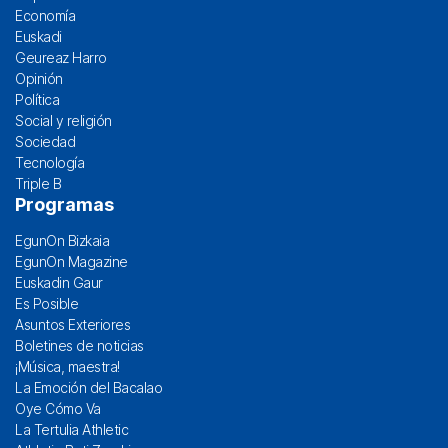
Economía
Euskadi
Geureaz Harro
Opinión
Política
Social y religión
Sociedad
Tecnología
Triple B
Programas
EgunOn Bizkaia
EgunOn Magazine
Euskadin Gaur
Es Posible
Asuntos Exteriores
Boletines de noticias
¡Música, maestra!
La Emoción del Bacalao
Oye Cómo Va
La Tertulia Athletic