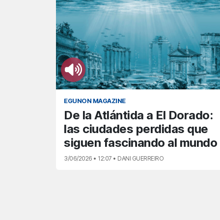
EGUNON MAGAZINE
De la Atlántida a El Dorado:
las ciudades perdidas que
siguen fascinando al mundo
3/06/2026 • 12:07 • DANI GUERREIRO