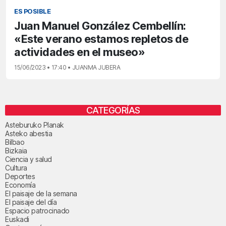
ES POSIBLE
Juan Manuel González Cembellín:
«Este verano estamos repletos de
actividades en el museo»
15/06/2023 • 17:40 • JUANMA JUBERA
CATEGORÍAS
Asteburuko Planak
Asteko abestia
Bilbao
Bizkaia
Ciencia y salud
Cultura
Deportes
Economía
El paisaje de la semana
El paisaje del día
Espacio patrocinado
Euskadi