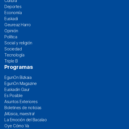
Cultura
Deportes
Economía
Euskadi
Geureaz Harro
Opinión
Política
Social y religión
Sociedad
Tecnología
Triple B
Programas
EgunOn Bizkaia
EgunOn Magazine
Euskadin Gaur
Es Posible
Asuntos Exteriores
Boletines de noticias
¡Música, maestra!
La Emoción del Bacalao
Oye Cómo Va