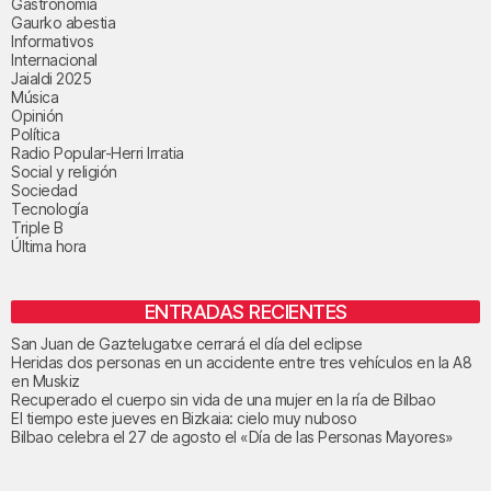
Gastronomía
Gaurko abestia
Informativos
Internacional
Jaialdi 2025
Música
Opinión
Política
Radio Popular-Herri Irratia
Social y religión
Sociedad
Tecnología
Triple B
Última hora
ENTRADAS RECIENTES
San Juan de Gaztelugatxe cerrará el día del eclipse
Heridas dos personas en un accidente entre tres vehículos en la A8
en Muskiz
Recuperado el cuerpo sin vida de una mujer en la ría de Bilbao
El tiempo este jueves en Bizkaia: cielo muy nuboso
Bilbao celebra el 27 de agosto el «Día de las Personas Mayores»