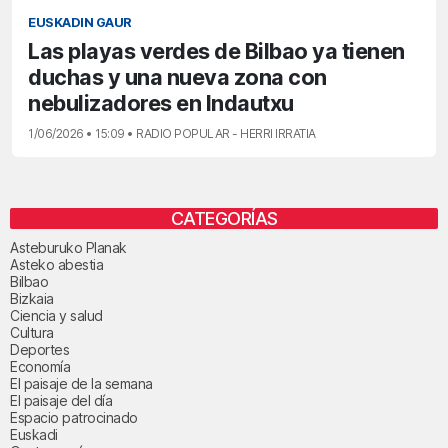
EUSKADIN GAUR
Las playas verdes de Bilbao ya tienen
duchas y una nueva zona con
nebulizadores en Indautxu
1/06/2026 • 15:09 • RADIO POPULAR - HERRI IRRATIA
CATEGORÍAS
Asteburuko Planak
Asteko abestia
Bilbao
Bizkaia
Ciencia y salud
Cultura
Deportes
Economía
El paisaje de la semana
El paisaje del día
Espacio patrocinado
Euskadi