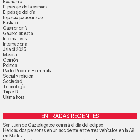
Economía
El paisaje de la semana
El paisaje del día
Espacio patrocinado
Euskadi
Gastronomía
Gaurko abestia
Informativos
Internacional
Jaialdi 2025
Música
Opinión
Política
Radio Popular-Herri Irratia
Social y religión
Sociedad
Tecnología
Triple B
Última hora
ENTRADAS RECIENTES
San Juan de Gaztelugatxe cerrará el día del eclipse
Heridas dos personas en un accidente entre tres vehículos en la A8
en Muskiz