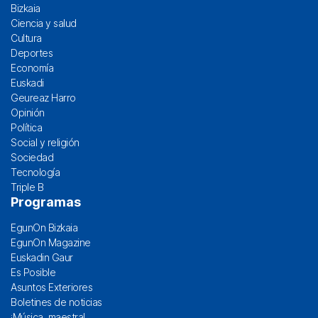
Bizkaia
Ciencia y salud
Cultura
Deportes
Economía
Euskadi
Geureaz Harro
Opinión
Política
Social y religión
Sociedad
Tecnología
Triple B
Programas
EgunOn Bizkaia
EgunOn Magazine
Euskadin Gaur
Es Posible
Asuntos Exteriores
Boletines de noticias
¡Música, maestra!