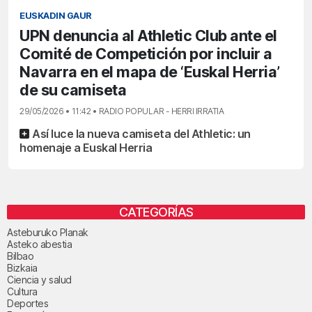
EUSKADIN GAUR
UPN denuncia al Athletic Club ante el
Comité de Competición por incluir a
Navarra en el mapa de ‘Euskal Herria’
de su camiseta
29/05/2026 • 11:42 • RADIO POPULAR - HERRI IRRATIA
Así luce la nueva camiseta del Athletic: un
homenaje a Euskal Herria
CATEGORÍAS
Asteburuko Planak
Asteko abestia
Bilbao
Bizkaia
Ciencia y salud
Cultura
Deportes