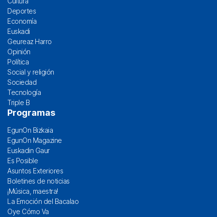
Cultura
Deportes
Economía
Euskadi
Geureaz Harro
Opinión
Política
Social y religión
Sociedad
Tecnología
Triple B
Programas
EgunOn Bizkaia
EgunOn Magazine
Euskadin Gaur
Es Posible
Asuntos Exteriores
Boletines de noticias
¡Música, maestra!
La Emoción del Bacalao
Oye Cómo Va