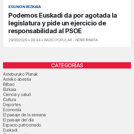
EGUNON BIZKAIA
Podemos Euskadi da por agotada la
legislatura y pide un ejercicio de
responsabilidad al PSOE
29/05/2026 • 09:44 • RADIO POPULAR - HERRI IRRATIA
CATEGORÍAS
Asteburuko Planak
Asteko abestia
Bilbao
Bizkaia
Ciencia y salud
Cultura
Deportes
Economía
El paisaje de la semana
El paisaje del día
Espacio patrocinado
Euskadi