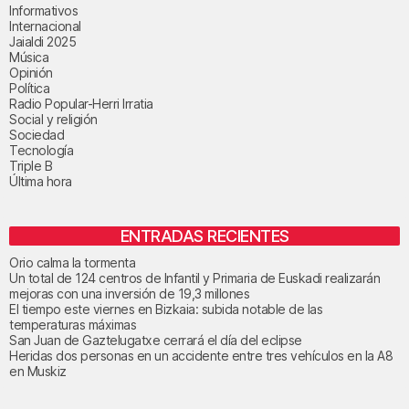
Informativos
Internacional
Jaialdi 2025
Música
Opinión
Política
Radio Popular-Herri Irratia
Social y religión
Sociedad
Tecnología
Triple B
Última hora
ENTRADAS RECIENTES
Orio calma la tormenta
Un total de 124 centros de Infantil y Primaria de Euskadi realizarán
mejoras con una inversión de 19,3 millones
El tiempo este viernes en Bizkaia: subida notable de las
temperaturas máximas
San Juan de Gaztelugatxe cerrará el día del eclipse
Heridas dos personas en un accidente entre tres vehículos en la A8
en Muskiz