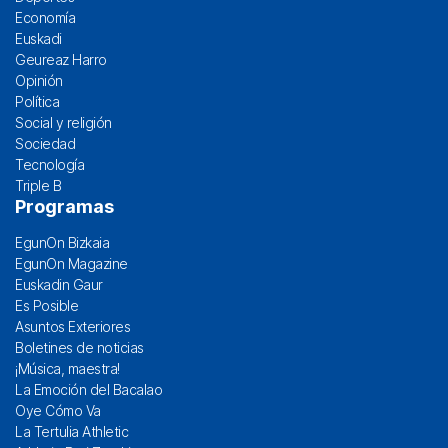
Economía
Euskadi
Geureaz Harro
Opinión
Política
Social y religión
Sociedad
Tecnología
Triple B
Programas
EgunOn Bizkaia
EgunOn Magazine
Euskadin Gaur
Es Posible
Asuntos Exteriores
Boletines de noticias
¡Música, maestra!
La Emoción del Bacalao
Oye Cómo Va
La Tertulia Athletic