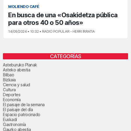
MOLIENDO CAFÉ
En busca de una «Osakidetza pública
para otros 40 o 50 años»
14/09/2024 • 10:32 • RADIO POPULAR - HERRI IRRATIA
CATEGORÍAS
Asteburuko Planak
Asteko abestia
Bilbao
Bizkaia
Ciencia y salud
Cultura
Deportes
Economía
El paisaje de la semana
El paisaje del día
Espacio patrocinado
Euskadi
Gastronomía
Gaurko abestia