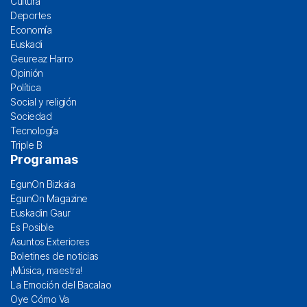
Cultura
Deportes
Economía
Euskadi
Geureaz Harro
Opinión
Política
Social y religión
Sociedad
Tecnología
Triple B
Programas
EgunOn Bizkaia
EgunOn Magazine
Euskadin Gaur
Es Posible
Asuntos Exteriores
Boletines de noticias
¡Música, maestra!
La Emoción del Bacalao
Oye Cómo Va