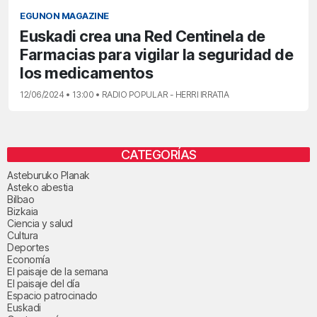
EGUNON MAGAZINE
Euskadi crea una Red Centinela de
Farmacias para vigilar la seguridad de
los medicamentos
12/06/2024 • 13:00 • RADIO POPULAR - HERRI IRRATIA
CATEGORÍAS
Asteburuko Planak
Asteko abestia
Bilbao
Bizkaia
Ciencia y salud
Cultura
Deportes
Economía
El paisaje de la semana
El paisaje del día
Espacio patrocinado
Euskadi