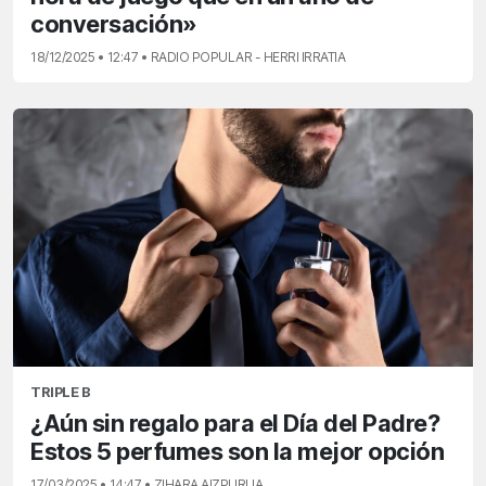
conversación»
18/12/2025 • 12:47 • RADIO POPULAR - HERRI IRRATIA
TRIPLE B
¿Aún sin regalo para el Día del Padre?
Estos 5 perfumes son la mejor opción
17/03/2025 • 14:47 • ZIHARA AIZPURUA