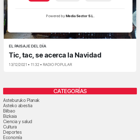
Powered by
Media Sector S.L.
EL PAISAJE DEL DÍA
Tic, tac, se acerca la Navidad
13/12/2021 • 11:32 • RADIO POPULAR
CATEGORÍAS
Asteburuko Planak
Asteko abestia
Bilbao
Bizkaia
Ciencia y salud
Cultura
Deportes
Economía