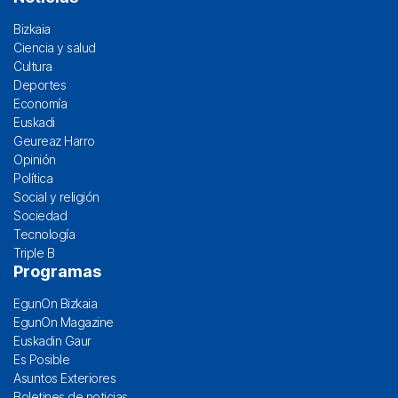
Bizkaia
Ciencia y salud
Cultura
Deportes
Economía
Euskadi
Geureaz Harro
Opinión
Política
Social y religión
Sociedad
Tecnología
Triple B
Programas
EgunOn Bizkaia
EgunOn Magazine
Euskadin Gaur
Es Posible
Asuntos Exteriores
Boletines de noticias