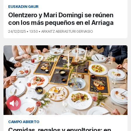
EUSKADIN GAUR
Olentzero y Mari Domingi se reúnen
con los más pequeños en el Arriaga
24/12/2025 • 13:50 • ARKAITZ ABERASTURI GERVASIO
CAMPO ABIERTO
Comidas, regalos y envoltorios: en