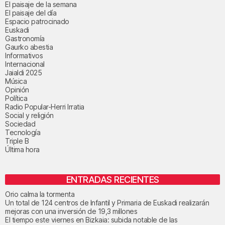
El paisaje de la semana
El paisaje del día
Espacio patrocinado
Euskadi
Gastronomía
Gaurko abestia
Informativos
Internacional
Jaialdi 2025
Música
Opinión
Política
Radio Popular-Herri Irratia
Social y religión
Sociedad
Tecnología
Triple B
Última hora
ENTRADAS RECIENTES
Orio calma la tormenta
Un total de 124 centros de Infantil y Primaria de Euskadi realizarán
mejoras con una inversión de 19,3 millones
El tiempo este viernes en Bizkaia: subida notable de las