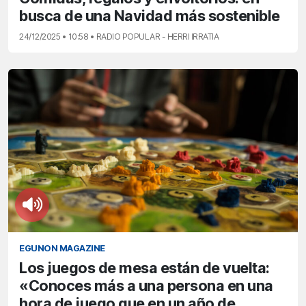
busca de una Navidad más sostenible
24/12/2025 • 10:58 • RADIO POPULAR - HERRI IRRATIA
EGUNON MAGAZINE
Los juegos de mesa están de vuelta:
«Conoces más a una persona en una
hora de juego que en un año de