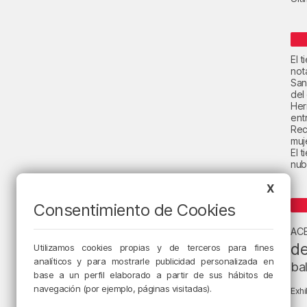
El 
not
San
del
Her
ent
Rec
muje
El 
nub
X
Consentimiento de Cookies
AC
de
Utilizamos cookies propias y de terceros para fines
analíticos y para mostrarle publicidad personalizada en
ba
base a un perfil elaborado a partir de sus hábitos de
navegación (por ejemplo, páginas visitadas).
Exhi