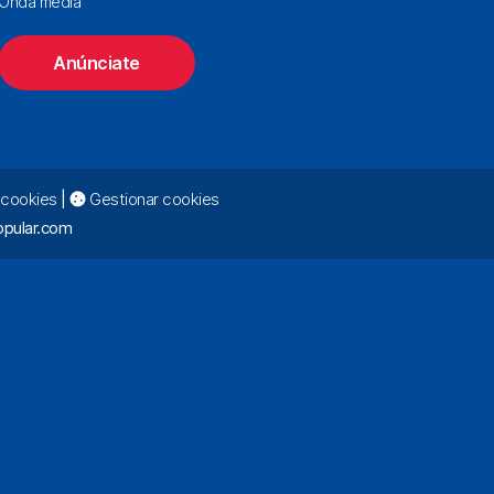
Onda media
Anúnciate
e cookies
|
Gestionar cookies
pular.com