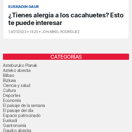
EUSKADIN GAUR
¿Tienes alergia a los cacahuetes? Esto
te puede interesar
13/01/2023 • 14:25 • JON MIKEL RODRÍGUEZ
CATEGORÍAS
Asteburuko Planak
Asteko abestia
Bilbao
Bizkaia
Ciencia y salud
Cultura
Deportes
Economía
El paisaje de la semana
El paisaje del día
Espacio patrocinado
Euskadi
Gastronomía
Gaurko abestia