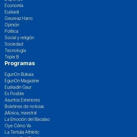
Economía
Euskadi
Geureaz Harro
Opinión
Política
Social y religión
Sociedad
Tecnología
Triple B
Programas
EgunOn Bizkaia
EgunOn Magazine
Euskadin Gaur
Es Posible
Asuntos Exteriores
Boletines de noticias
¡Música, maestra!
La Emoción del Bacalao
Oye Cómo Va
La Tertulia Athletic