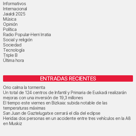
Informativos
Internacional
Jaialdi 2025
Música
Opinión
Política
Radio Popular-Herri Irratia
Social y religión
Sociedad
Tecnología
Triple B
Última hora
ENTRADAS RECIENTES
Orio calma la tormenta
Un total de 124 centros de Infantil y Primaria de Euskadi realizarán
mejoras con una inversión de 19,3 millones
El tiempo este viernes en Bizkaia: subida notable de las
temperaturas máximas
San Juan de Gaztelugatxe cerrará el día del eclipse
Heridas dos personas en un accidente entre tres vehículos en la A8
en Muskiz