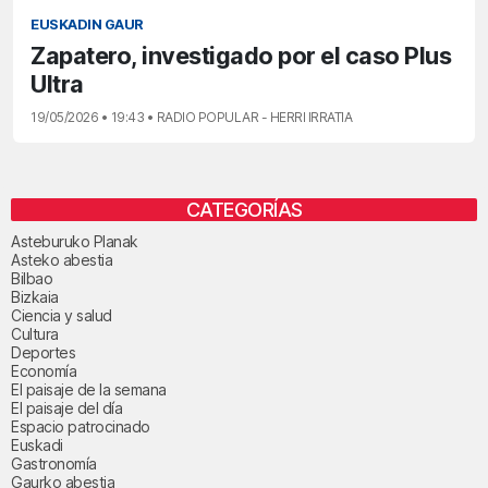
EUSKADIN GAUR
Zapatero, investigado por el caso Plus
Ultra
19/05/2026 • 19:43 • RADIO POPULAR - HERRI IRRATIA
CATEGORÍAS
Asteburuko Planak
Asteko abestia
Bilbao
Bizkaia
Ciencia y salud
Cultura
Deportes
Economía
El paisaje de la semana
El paisaje del día
Espacio patrocinado
Euskadi
Gastronomía
Gaurko abestia