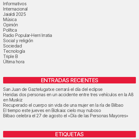
Informativos
Internacional
Jaialdi 2025
Música
Opinión
Política
Radio Popular-Herri Irratia
Social y religión
Sociedad
Tecnología
Triple B
Última hora
ENTRADAS RECIENTES
San Juan de Gaztelugatxe cerrará el día del eclipse
Heridas dos personas en un accidente entre tres vehículos en la A8
en Muskiz
Recuperado el cuerpo sin vida de una mujer en la ría de Bilbao
El tiempo este jueves en Bizkaia: cielo muy nuboso
Bilbao celebra el 27 de agosto el «Día de las Personas Mayores»
ETIQUETAS