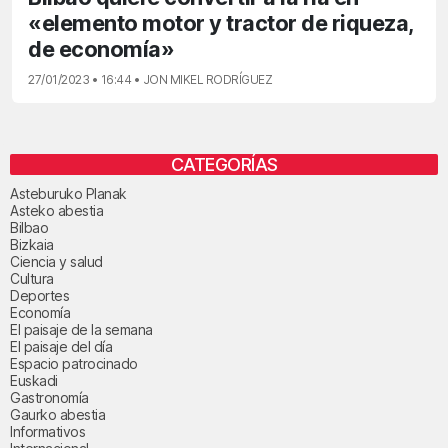
«elemento motor y tractor de riqueza,
de economía»
27/01/2023 • 16:44 • JON MIKEL RODRÍGUEZ
CATEGORÍAS
Asteburuko Planak
Asteko abestia
Bilbao
Bizkaia
Ciencia y salud
Cultura
Deportes
Economía
El paisaje de la semana
El paisaje del día
Espacio patrocinado
Euskadi
Gastronomía
Gaurko abestia
Informativos