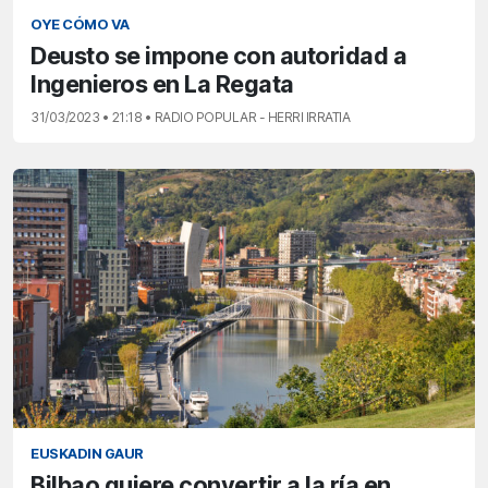
OYE CÓMO VA
Deusto se impone con autoridad a
Ingenieros en La Regata
31/03/2023 • 21:18 • RADIO POPULAR - HERRI IRRATIA
EUSKADIN GAUR
Bilbao quiere convertir a la ría en