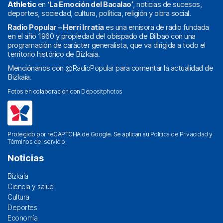
Athletic
en
‘La Emoción del Bacalao’
, noticias de sucesos,
deportes, sociedad, cultura, política, religión y obra social.
Radio Popular – Herri Irratia
es una emisora de radio fundada
en el año 1960 y propiedad del obispado de Bilbao con una
programación de carácter generalista, que va dirigida a todo el
territorio histórico de Bizkaia.
Menciónanos con
@RadioPopular
para comentar la actualidad de
Bizkaia.
Fotos en colaboración con
Depositphotos
Protegido por reCAPTCHA de Google. Se aplican su
Política de Privacidad
y
Términos del servicio
.
Noticias
Bizkaia
Ciencia y salud
Cultura
Deportes
Economía