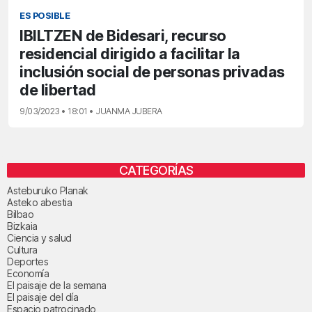
ES POSIBLE
IBILTZEN de Bidesari, recurso
residencial dirigido a facilitar la
inclusión social de personas privadas
de libertad
9/03/2023 • 18:01 • JUANMA JUBERA
CATEGORÍAS
Asteburuko Planak
Asteko abestia
Bilbao
Bizkaia
Ciencia y salud
Cultura
Deportes
Economía
El paisaje de la semana
El paisaje del día
Espacio patrocinado