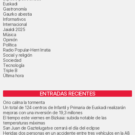
Euskadi
Gastronomía
Gaurko abestia
Informativos
Internacional
Jaialdi 2025
Música
Opinión
Política
Radio Popular-Herri Irratia
Social y religión
Sociedad
Tecnología
Triple B
Última hora
ENTRADAS RECIENTES
Orio calma la tormenta
Un total de 124 centros de Infantil y Primaria de Euskadi realizarán
mejoras con una inversión de 19,3 millones
El tiempo este viernes en Bizkaia: subida notable de las
temperaturas máximas
San Juan de Gaztelugatxe cerrará el día del eclipse
Heridas dos personas en un accidente entre tres vehículos en la A8