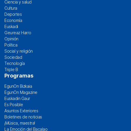
Ciencia y salud
Cultura
Deportes
Economía
Euskadi
Geureaz Harro
Opinión
Política
Social y religión
Sociedad
Tecnología
Triple B
Programas
EgunOn Bizkaia
EgunOn Magazine
Euskadin Gaur
Es Posible
Asuntos Exteriores
Boletines de noticias
¡Música, maestra!
La Emoción del Bacalao