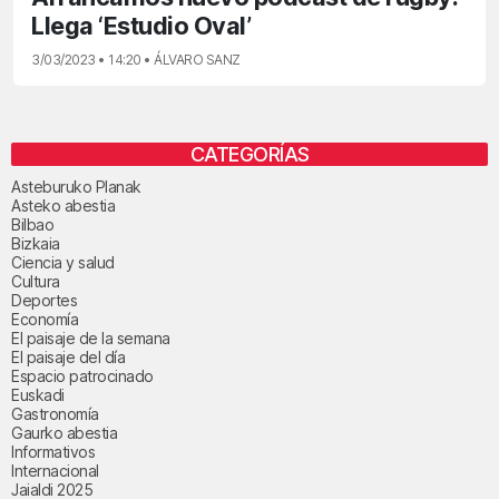
Llega ‘Estudio Oval’
3/03/2023 • 14:20 • ÁLVARO SANZ
CATEGORÍAS
Asteburuko Planak
Asteko abestia
Bilbao
Bizkaia
Ciencia y salud
Cultura
Deportes
Economía
El paisaje de la semana
El paisaje del día
Espacio patrocinado
Euskadi
Gastronomía
Gaurko abestia
Informativos
Internacional
Jaialdi 2025