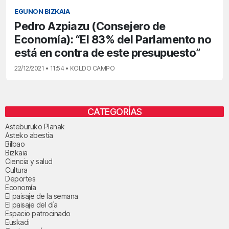
EGUNON BIZKAIA
Pedro Azpiazu (Consejero de
Economía): “El 83% del Parlamento no
está en contra de este presupuesto”
22/12/2021 • 11:54 • KOLDO CAMPO
CATEGORÍAS
Asteburuko Planak
Asteko abestia
Bilbao
Bizkaia
Ciencia y salud
Cultura
Deportes
Economía
El paisaje de la semana
El paisaje del día
Espacio patrocinado
Euskadi