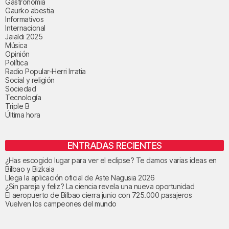
Gastronomía
Gaurko abestia
Informativos
Internacional
Jaialdi 2025
Música
Opinión
Política
Radio Popular-Herri Irratia
Social y religión
Sociedad
Tecnología
Triple B
Última hora
ENTRADAS RECIENTES
¿Has escogido lugar para ver el eclipse? Te damos varias ideas en
Bilbao y Bizkaia
Llega la aplicación oficial de Aste Nagusia 2026
¿Sin pareja y feliz? La ciencia revela una nueva oportunidad
El aeropuerto de Bilbao cierra junio con 725.000 pasajeros
Vuelven los campeones del mundo