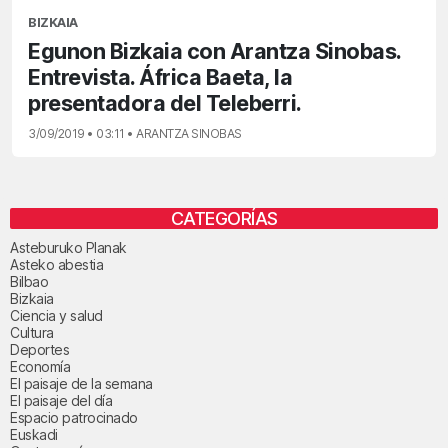
BIZKAIA
Egunon Bizkaia con Arantza Sinobas.
Entrevista. África Baeta, la
presentadora del Teleberri.
3/09/2019 • 03:11 • ARANTZA SINOBAS
CATEGORÍAS
Asteburuko Planak
Asteko abestia
Bilbao
Bizkaia
Ciencia y salud
Cultura
Deportes
Economía
El paisaje de la semana
El paisaje del día
Espacio patrocinado
Euskadi