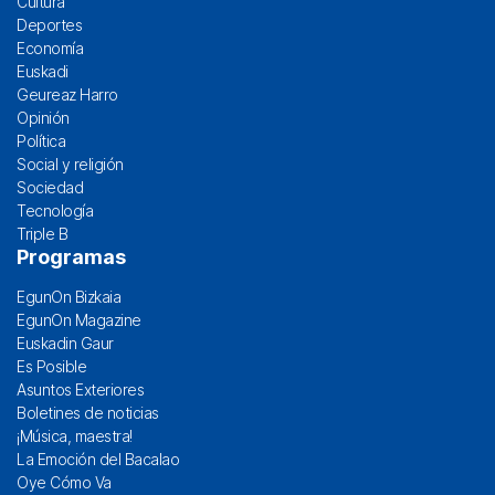
Cultura
Deportes
Economía
Euskadi
Geureaz Harro
Opinión
Política
Social y religión
Sociedad
Tecnología
Triple B
Programas
EgunOn Bizkaia
EgunOn Magazine
Euskadin Gaur
Es Posible
Asuntos Exteriores
Boletines de noticias
¡Música, maestra!
La Emoción del Bacalao
Oye Cómo Va