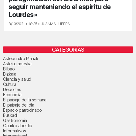
seguir manteniendo el espíritu de
Lourdes»
8/10/2021 • 18:35 • JUANMA JUBERA
CATEGORÍAS
Asteburuko Planak
Asteko abestia
Bilbao
Bizkaia
Ciencia y salud
Cultura
Deportes
Economía
El paisaje de la semana
El paisaje del día
Espacio patrocinado
Euskadi
Gastronomía
Gaurko abestia
Informativos
Internacional