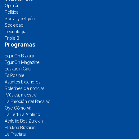
Opinión
Política
Social y religión
Sociedad
Tecnología
Triple B
Programas
EgunOn Bizkaia
EgunOn Magazine
Euskadin Gaur
Es Posible
Asuntos Exteriores
Boletines de noticias
¡Música, maestra!
La Emoción del Bacalao
Oye Cómo Va
La Tertulia Athletic
Athletic Beti Zurekin
Hirukoa Bizkaian
La Traviata