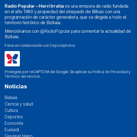
Radio Popular – Herri Irratia
es una emisora de radio fundada
en el año 1960 y propiedad del obispado de Bilbao con una
programación de carácter generalista, que va dirigida a todo el
territorio histórico de Bizkaia.
Menciónanos con
@RadioPopular
para comentar la actualidad de
Bizkaia.
Fotos en colaboración con
Depositphotos
Protegido por reCAPTCHA de Google. Se aplican su
Política de Privacidad
y
Términos del servicio
.
Noticias
Bizkaia
Ciencia y salud
Cultura
Deportes
Economía
Euskadi
Geureaz Harro