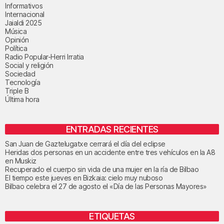
Informativos
Internacional
Jaialdi 2025
Música
Opinión
Política
Radio Popular-Herri Irratia
Social y religión
Sociedad
Tecnología
Triple B
Última hora
ENTRADAS RECIENTES
San Juan de Gaztelugatxe cerrará el día del eclipse
Heridas dos personas en un accidente entre tres vehículos en la A8
en Muskiz
Recuperado el cuerpo sin vida de una mujer en la ría de Bilbao
El tiempo este jueves en Bizkaia: cielo muy nuboso
Bilbao celebra el 27 de agosto el «Día de las Personas Mayores»
ETIQUETAS