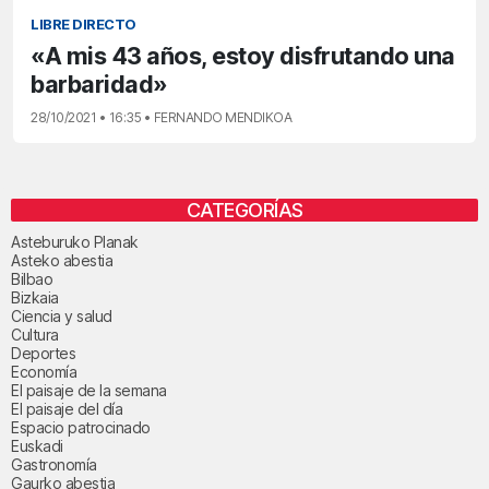
LIBRE DIRECTO
«A mis 43 años, estoy disfrutando una
barbaridad»
28/10/2021 • 16:35 • FERNANDO MENDIKOA
CATEGORÍAS
Asteburuko Planak
Asteko abestia
Bilbao
Bizkaia
Ciencia y salud
Cultura
Deportes
Economía
El paisaje de la semana
El paisaje del día
Espacio patrocinado
Euskadi
Gastronomía
Gaurko abestia