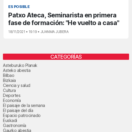
ES POSIBLE
Patxo Ateca, Seminarista en primera
fase de formación: "He vuelto a casa"
18/11/2021 • 19:19 • JUANMA JUBERA
CATEGORÍAS
Asteburuko Planak
Asteko abestia
Bilbao
Bizkaia
Ciencia y salud
Cultura
Deportes
Economía
El paisaje de la semana
El paisaje del día
Espacio patrocinado
Euskadi
Gastronomía
Gaurko abestia