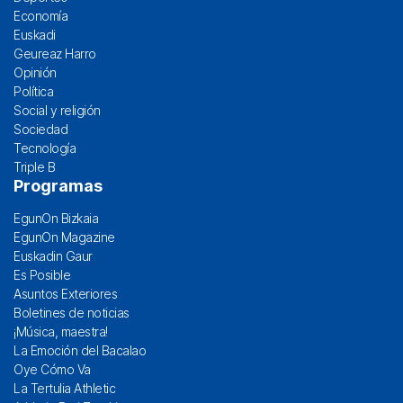
Economía
Euskadi
Geureaz Harro
Opinión
Política
Social y religión
Sociedad
Tecnología
Triple B
Programas
EgunOn Bizkaia
EgunOn Magazine
Euskadin Gaur
Es Posible
Asuntos Exteriores
Boletines de noticias
¡Música, maestra!
La Emoción del Bacalao
Oye Cómo Va
La Tertulia Athletic