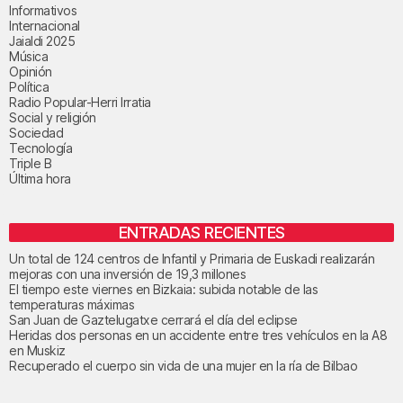
Informativos
Internacional
Jaialdi 2025
Música
Opinión
Política
Radio Popular-Herri Irratia
Social y religión
Sociedad
Tecnología
Triple B
Última hora
ENTRADAS RECIENTES
Un total de 124 centros de Infantil y Primaria de Euskadi realizarán
mejoras con una inversión de 19,3 millones
El tiempo este viernes en Bizkaia: subida notable de las
temperaturas máximas
San Juan de Gaztelugatxe cerrará el día del eclipse
Heridas dos personas en un accidente entre tres vehículos en la A8
en Muskiz
Recuperado el cuerpo sin vida de una mujer en la ría de Bilbao