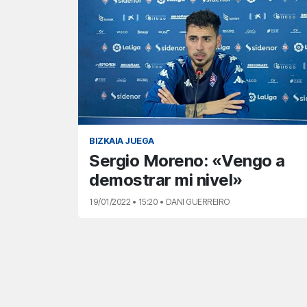
BIZKAIA JUEGA
Sergio Moreno: «Vengo a
demostrar mi nivel»
19/01/2022 • 15:20 • DANI GUERREIRO