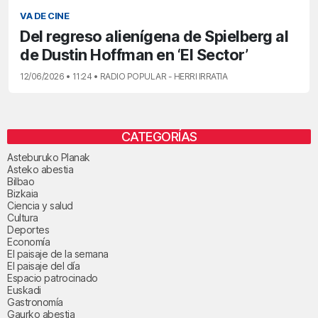
VA DE CINE
Del regreso alienígena de Spielberg al
de Dustin Hoffman en ‘El Sector’
12/06/2026 • 11:24 • RADIO POPULAR - HERRI IRRATIA
CATEGORÍAS
Asteburuko Planak
Asteko abestia
Bilbao
Bizkaia
Ciencia y salud
Cultura
Deportes
Economía
El paisaje de la semana
El paisaje del día
Espacio patrocinado
Euskadi
Gastronomía
Gaurko abestia