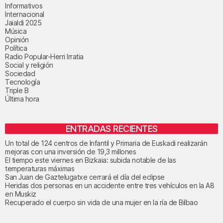
Informativos
Internacional
Jaialdi 2025
Música
Opinión
Política
Radio Popular-Herri Irratia
Social y religión
Sociedad
Tecnología
Triple B
Última hora
ENTRADAS RECIENTES
Un total de 124 centros de Infantil y Primaria de Euskadi realizarán
mejoras con una inversión de 19,3 millones
El tiempo este viernes en Bizkaia: subida notable de las
temperaturas máximas
San Juan de Gaztelugatxe cerrará el día del eclipse
Heridas dos personas en un accidente entre tres vehículos en la A8
en Muskiz
Recuperado el cuerpo sin vida de una mujer en la ría de Bilbao