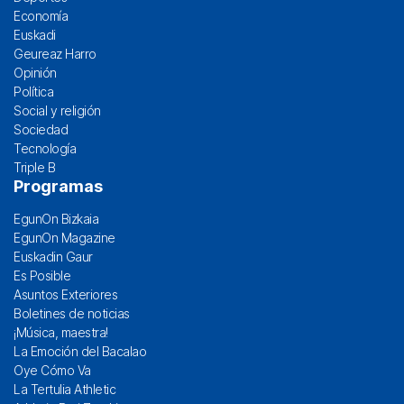
Economía
Euskadi
Geureaz Harro
Opinión
Política
Social y religión
Sociedad
Tecnología
Triple B
Programas
EgunOn Bizkaia
EgunOn Magazine
Euskadin Gaur
Es Posible
Asuntos Exteriores
Boletines de noticias
¡Música, maestra!
La Emoción del Bacalao
Oye Cómo Va
La Tertulia Athletic