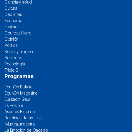
Ciencia y salud
Cultura
Deportes
Economía
Euskadi
Geureaz Harro
Opinión
Política
Social y religión
Sociedad
Tecnología
Triple B
Programas
EgunOn Bizkaia
EgunOn Magazine
Euskadin Gaur
Es Posible
Asuntos Exteriores
Boletines de noticias
¡Música, maestra!
La Emoción del Bacalao