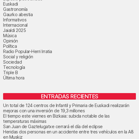
Euskadi
Gastronomía
Gaurko abestia
Informativos
Internacional
Jaialdi 2025
Música
Opinión
Política
Radio Popular-Herri Irratia
Social y religión
Sociedad
Tecnología
Triple B
Última hora
ENTRADAS RECIENTES
Un total de 124 centros de Infantil y Primaria de Euskadi realizarán
mejoras con una inversión de 19,3 millones
El tiempo este viernes en Bizkaia: subida notable de las
temperaturas máximas
San Juan de Gaztelugatxe cerrará el día del eclipse
Heridas dos personas en un accidente entre tres vehículos en la A8
en Muskiz