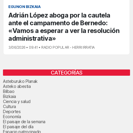
EGUNON BIZKAIA
Adrián López aboga por la cautela
ante el campamento de Bernedo:
«Vamos a esperar a ver la resolución
administrativa»
3/06/2026 • 09:41 • RADIO POPULAR - HERRI IRRATIA
CATEGORÍAS
Asteburuko Planak
Asteko abestia
Bilbao
Bizkaia
Ciencia y salud
Cultura
Deportes
Economía
El paisaje de la semana
El paisaje del día
Espacio patrocinado