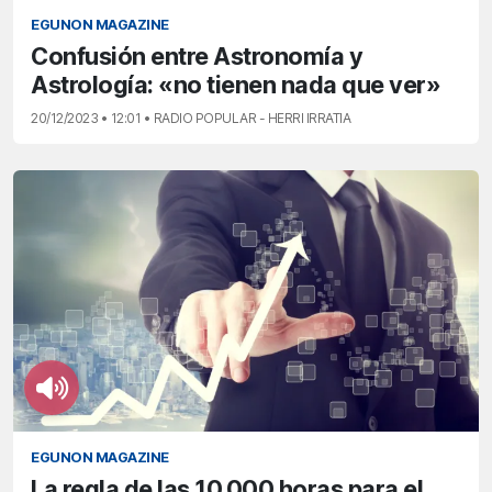
EGUNON MAGAZINE
Confusión entre Astronomía y
Astrología: «no tienen nada que ver»
20/12/2023 • 12:01 • RADIO POPULAR - HERRI IRRATIA
EGUNON MAGAZINE
La regla de las 10.000 horas para el