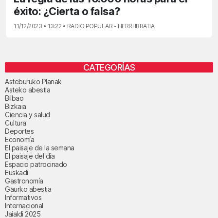
éxito: ¿Cierta o falsa?
11/12/2023 • 13:22 • RADIO POPULAR - HERRI IRRATIA
CATEGORÍAS
Asteburuko Planak
Asteko abestia
Bilbao
Bizkaia
Ciencia y salud
Cultura
Deportes
Economía
El paisaje de la semana
El paisaje del día
Espacio patrocinado
Euskadi
Gastronomía
Gaurko abestia
Informativos
Internacional
Jaialdi 2025