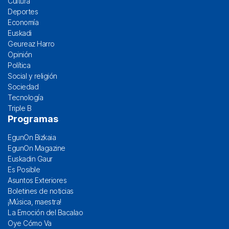
Cultura
Deportes
Economía
Euskadi
Geureaz Harro
Opinión
Política
Social y religión
Sociedad
Tecnología
Triple B
Programas
EgunOn Bizkaia
EgunOn Magazine
Euskadin Gaur
Es Posible
Asuntos Exteriores
Boletines de noticias
¡Música, maestra!
La Emoción del Bacalao
Oye Cómo Va