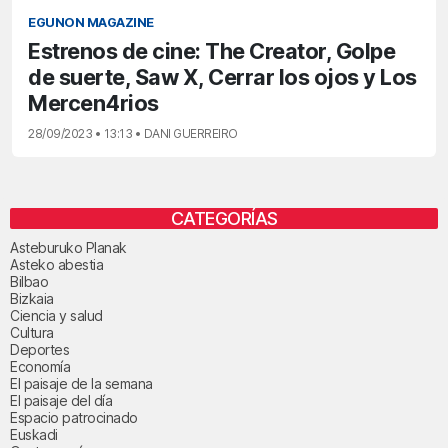
EGUNON MAGAZINE
Estrenos de cine: The Creator, Golpe
de suerte, Saw X, Cerrar los ojos y Los
Mercen4rios
28/09/2023 • 13:13 • DANI GUERREIRO
CATEGORÍAS
Asteburuko Planak
Asteko abestia
Bilbao
Bizkaia
Ciencia y salud
Cultura
Deportes
Economía
El paisaje de la semana
El paisaje del día
Espacio patrocinado
Euskadi